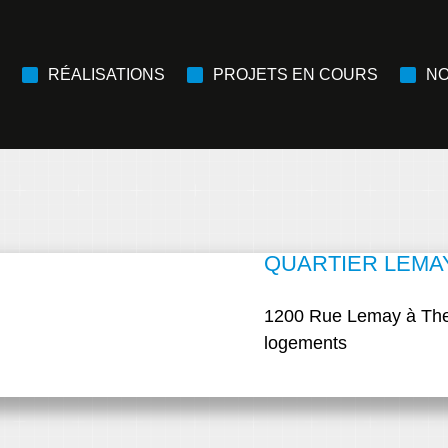
RÉALISATIONS
PROJETS EN COURS
NO
QUARTIER LEMA
1200 Rue Lemay à The
logements